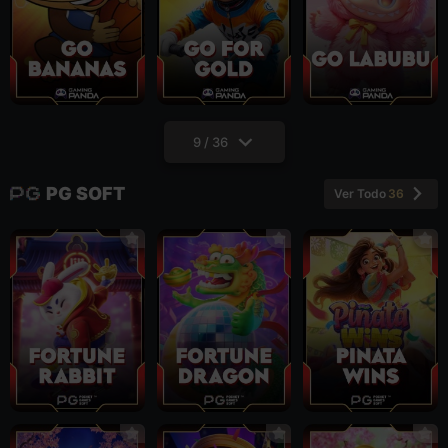
9 / 36
PG SOFT
Ver Todo
36