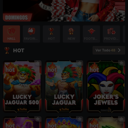
HALL
FAVORITE
HOT
NEW
FOOTBALL
PROVIDER
S
HOT
Ver Todo
48