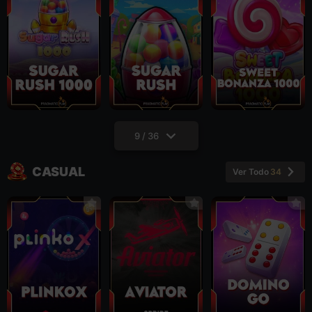
9 / 36
CASUAL
Ver Todo
34