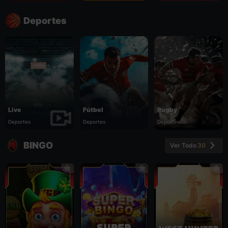
Deportes
Live
Fútbol
Rugby
Deportes
Deportes
Deportes
BINGO
Ver Todo
30