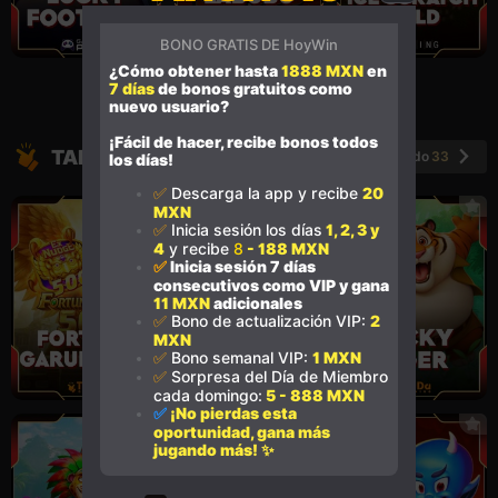
BONO GRATIS DE HoyWin
¿Cómo obtener hasta
1888 MXN
en
7 días
de bonos gratuitos como
9 / 24
nuevo usuario?
¡Fácil de hacer, recibe bonos todos
TADA
Ver Todo
33
los días!
✅
Descarga la app y recibe
20
MXN
✅
Inicia sesión los días
1, 2, 3 y
4
y recibe
8
- 188 MXN
✅
Inicia sesión 7 días
consecutivos como VIP y gana
11 MXN
adicionales
✅
Bono de actualización VIP:
2
MXN
✅
Bono semanal VIP:
1 MXN
✅
Sorpresa del Día de Miembro
cada domingo:
5 - 888 MXN
✅
¡No pierdas esta
oportunidad, gana más
jugando más! ✨